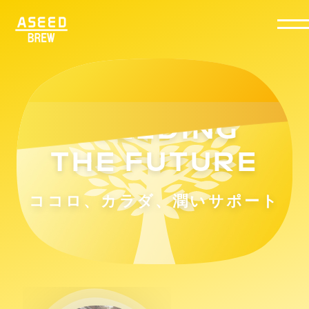
ASEEDING
THE FUTURE
ASEEDING
THE FUTURE
ココロ、カラダ、潤いサポート