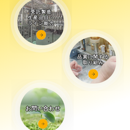
受託製造
生産品目・
ライン能力
品質に関する
取り組み
お問い合わせ